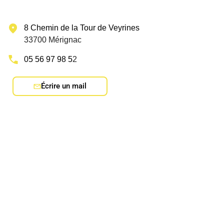
8 Chemin de la Tour de Veyrines
33700 Mérignac
05 56 97 98 5
2
Écrire un mail