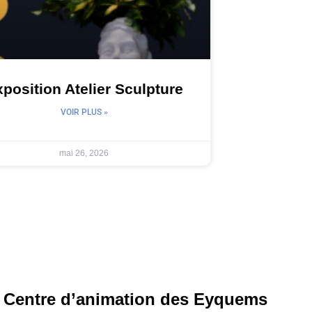
position Atelier Sculpture
VOIR PLUS »
mai 26, 2026
Centre d’animation des Eyquems