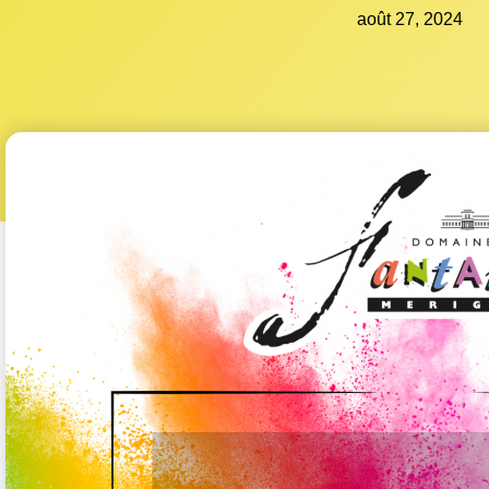
août 27, 2024