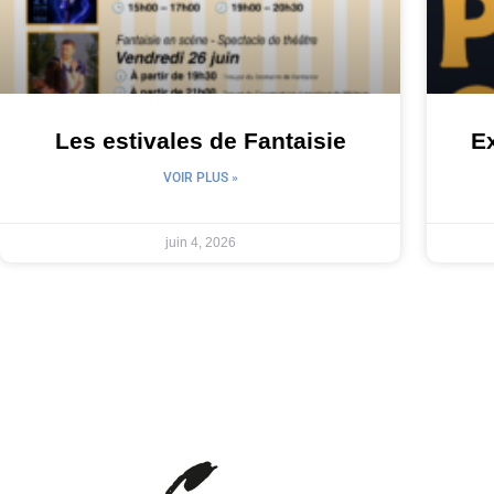
Les estivales de Fantaisie
Ex
VOIR PLUS »
juin 4, 2026