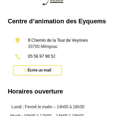
Centre d’animation des Eyquems
8 Chemin de la Tour de Veyrines
33700 Mérignac
05 56 97 98 5
2
Écrire un mail
Horaires ouverture
Lundi : Fermé le matin – 14h00 à 18h30
Mardi : 10h00 à 12h00 – 14h00 à 18h00