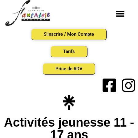
S'inscrire / Mon Compte
Tarifs
Prise de RDV
Activités jeunesse 11 -
17 ans